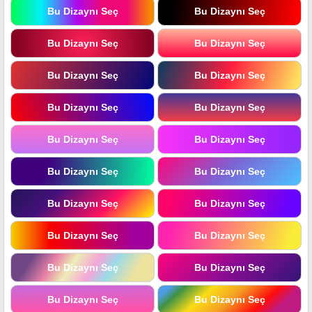
Bu Dizaynı Seç
Bu Dizaynı Seç
Bu Dizaynı Seç
Bu Dizaynı Seç
Bu Dizaynı Seç
Bu Dizaynı Seç
Bu Dizaynı Seç
Bu Dizaynı Seç
Bu Dizaynı Seç
Bu Dizaynı Seç
Bu Dizaynı Seç
Bu Dizaynı Seç
Bu Dizaynı Seç
Bu Dizaynı Seç
Bu Dizaynı Seç
Bu Dizaynı Seç
Bu Dizaynı Seç
Bu Dizaynı Seç
Bu Dizaynı Seç
Bu Dizaynı Seç