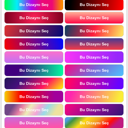
Bu Dizaynı Seç
Bu Dizaynı Seç
Bu Dizaynı Seç
Bu Dizaynı Seç
Bu Dizaynı Seç
Bu Dizaynı Seç
Bu Dizaynı Seç
Bu Dizaynı Seç
Bu Dizaynı Seç
Bu Dizaynı Seç
Bu Dizaynı Seç
Bu Dizaynı Seç
Bu Dizaynı Seç
Bu Dizaynı Seç
Bu Dizaynı Seç
Bu Dizaynı Seç
Bu Dizaynı Seç
Bu Dizaynı Seç
Bu Dizaynı Seç
Bu Dizaynı Seç