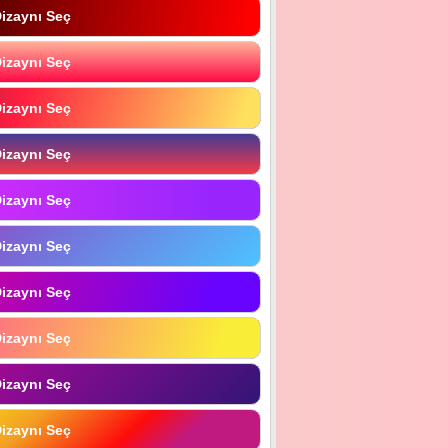
izaynı Seç
izaynı Seç
izaynı Seç
izaynı Seç
izaynı Seç
izaynı Seç
izaynı Seç
izaynı Seç
izaynı Seç
izaynı Seç