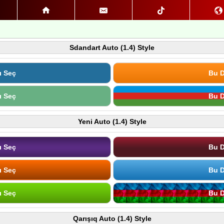
Sdandart Auto (1.4) Style
ı Seç
Bu D
ı Seç
Bu D
Yeni Auto (1.4) Style
ı Seç
Bu D
ı Seç
Bu D
ı Seç
Bu D
Qarışıq Auto (1.4) Style