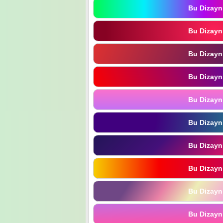
Bu Dizayn
Bu Dizayn
Bu Dizayn
Bu Dizayn
Bu Dizayn
Bu Dizayn
Bu Dizayn
Bu Dizayn
Bu Dizayn
Bu Dizayn