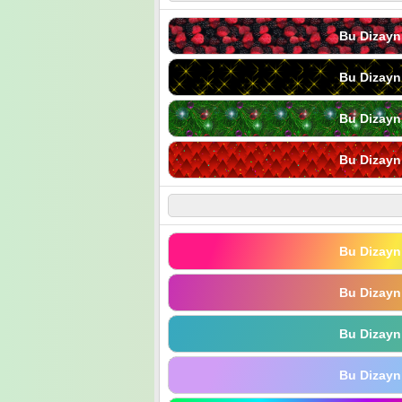
Bu Dizayn
Bu Dizayn
Bu Dizayn
Bu Dizayn
Bu Dizayn
Bu Dizayn
Bu Dizayn
Bu Dizayn