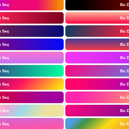
ı Seç
Bu D
ı Seç
Bu D
ı Seç
Bu D
ı Seç
Bu D
ı Seç
Bu D
ı Seç
Bu D
ı Seç
Bu D
ı Seç
Bu D
ı Seç
Bu D
ı Seç
Bu D