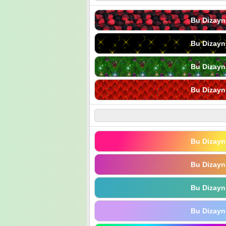
Bu Dizayn
Bu Dizayn
Bu Dizayn
Bu Dizayn
Bu Dizayn
Bu Dizayn
Bu Dizayn
Bu Dizayn