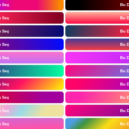
ı Seç
Bu D
ı Seç
Bu D
ı Seç
Bu D
ı Seç
Bu D
ı Seç
Bu D
ı Seç
Bu D
ı Seç
Bu D
ı Seç
Bu D
ı Seç
Bu D
ı Seç
Bu D