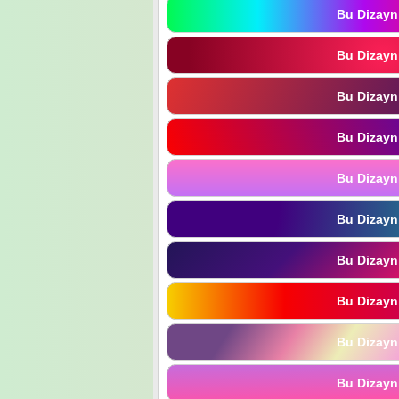
Bu Dizayn
Bu Dizayn
Bu Dizayn
Bu Dizayn
Bu Dizayn
Bu Dizayn
Bu Dizayn
Bu Dizayn
Bu Dizayn
Bu Dizayn