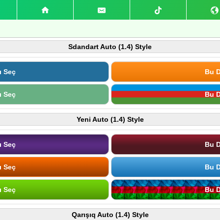
Sdandart Auto (1.4) Style
ı Seç
Bu D
ı Seç
Bu D
Yeni Auto (1.4) Style
ı Seç
Bu D
ı Seç
Bu D
ı Seç
Bu D
Qarışıq Auto (1.4) Style