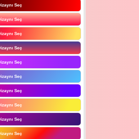
izaynı Seç
izaynı Seç
izaynı Seç
izaynı Seç
izaynı Seç
izaynı Seç
izaynı Seç
izaynı Seç
izaynı Seç
izaynı Seç