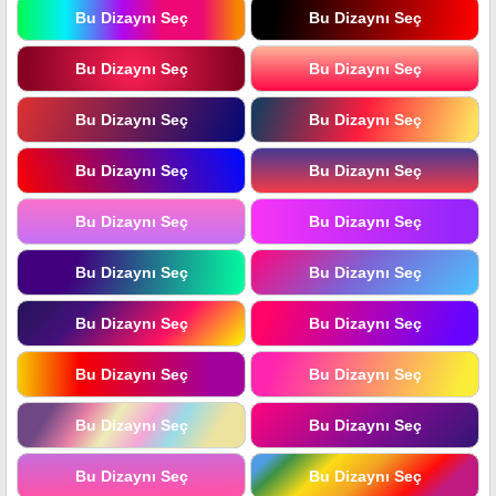
Bu Dizaynı Seç
Bu Dizaynı Seç
Bu Dizaynı Seç
Bu Dizaynı Seç
Bu Dizaynı Seç
Bu Dizaynı Seç
Bu Dizaynı Seç
Bu Dizaynı Seç
Bu Dizaynı Seç
Bu Dizaynı Seç
Bu Dizaynı Seç
Bu Dizaynı Seç
Bu Dizaynı Seç
Bu Dizaynı Seç
Bu Dizaynı Seç
Bu Dizaynı Seç
Bu Dizaynı Seç
Bu Dizaynı Seç
Bu Dizaynı Seç
Bu Dizaynı Seç