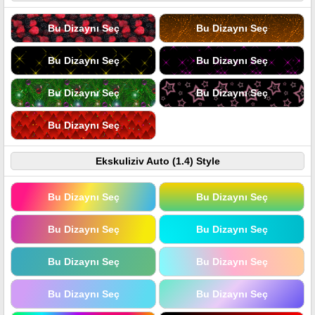
Bu Dizaynı Seç
Bu Dizaynı Seç
Bu Dizaynı Seç
Bu Dizaynı Seç
Bu Dizaynı Seç
Bu Dizaynı Seç
Bu Dizaynı Seç
Ekskuliziv Auto (1.4) Style
Bu Dizaynı Seç
Bu Dizaynı Seç
Bu Dizaynı Seç
Bu Dizaynı Seç
Bu Dizaynı Seç
Bu Dizaynı Seç
Bu Dizaynı Seç
Bu Dizaynı Seç