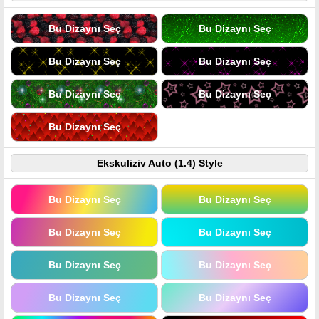
Bu Dizaynı Seç
Bu Dizaynı Seç
Bu Dizaynı Seç
Bu Dizaynı Seç
Bu Dizaynı Seç
Bu Dizaynı Seç
Bu Dizaynı Seç
Ekskuliziv Auto (1.4) Style
Bu Dizaynı Seç
Bu Dizaynı Seç
Bu Dizaynı Seç
Bu Dizaynı Seç
Bu Dizaynı Seç
Bu Dizaynı Seç
Bu Dizaynı Seç
Bu Dizaynı Seç