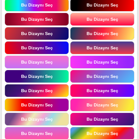
Bu Dizaynı Seç
Bu Dizaynı Seç
Bu Dizaynı Seç
Bu Dizaynı Seç
Bu Dizaynı Seç
Bu Dizaynı Seç
Bu Dizaynı Seç
Bu Dizaynı Seç
Bu Dizaynı Seç
Bu Dizaynı Seç
Bu Dizaynı Seç
Bu Dizaynı Seç
Bu Dizaynı Seç
Bu Dizaynı Seç
Bu Dizaynı Seç
Bu Dizaynı Seç
Bu Dizaynı Seç
Bu Dizaynı Seç
Bu Dizaynı Seç
Bu Dizaynı Seç