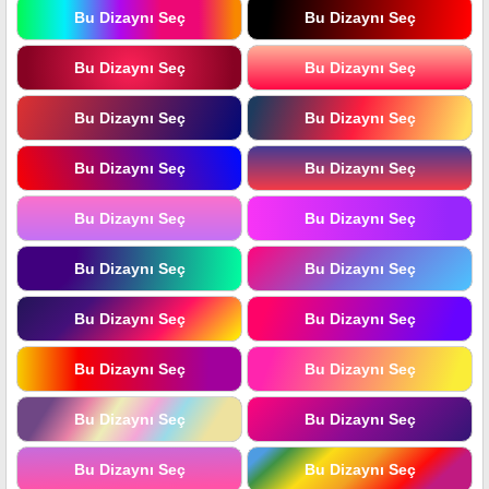
Bu Dizaynı Seç
Bu Dizaynı Seç
Bu Dizaynı Seç
Bu Dizaynı Seç
Bu Dizaynı Seç
Bu Dizaynı Seç
Bu Dizaynı Seç
Bu Dizaynı Seç
Bu Dizaynı Seç
Bu Dizaynı Seç
Bu Dizaynı Seç
Bu Dizaynı Seç
Bu Dizaynı Seç
Bu Dizaynı Seç
Bu Dizaynı Seç
Bu Dizaynı Seç
Bu Dizaynı Seç
Bu Dizaynı Seç
Bu Dizaynı Seç
Bu Dizaynı Seç