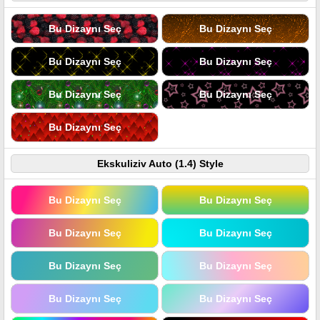
Bu Dizaynı Seç
Bu Dizaynı Seç
Bu Dizaynı Seç
Bu Dizaynı Seç
Bu Dizaynı Seç
Bu Dizaynı Seç
Bu Dizaynı Seç
Ekskuliziv Auto (1.4) Style
Bu Dizaynı Seç
Bu Dizaynı Seç
Bu Dizaynı Seç
Bu Dizaynı Seç
Bu Dizaynı Seç
Bu Dizaynı Seç
Bu Dizaynı Seç
Bu Dizaynı Seç