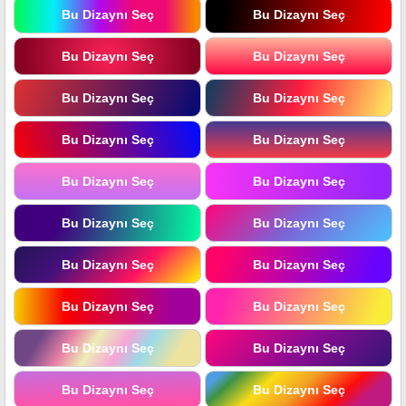
Bu Dizaynı Seç
Bu Dizaynı Seç
Bu Dizaynı Seç
Bu Dizaynı Seç
Bu Dizaynı Seç
Bu Dizaynı Seç
Bu Dizaynı Seç
Bu Dizaynı Seç
Bu Dizaynı Seç
Bu Dizaynı Seç
Bu Dizaynı Seç
Bu Dizaynı Seç
Bu Dizaynı Seç
Bu Dizaynı Seç
Bu Dizaynı Seç
Bu Dizaynı Seç
Bu Dizaynı Seç
Bu Dizaynı Seç
Bu Dizaynı Seç
Bu Dizaynı Seç