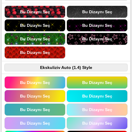
Bu Dizaynı Seç
Bu Dizaynı Seç
Bu Dizaynı Seç
Bu Dizaynı Seç
Bu Dizaynı Seç
Bu Dizaynı Seç
Bu Dizaynı Seç
Ekskuliziv Auto (1.4) Style
Bu Dizaynı Seç
Bu Dizaynı Seç
Bu Dizaynı Seç
Bu Dizaynı Seç
Bu Dizaynı Seç
Bu Dizaynı Seç
Bu Dizaynı Seç
Bu Dizaynı Seç