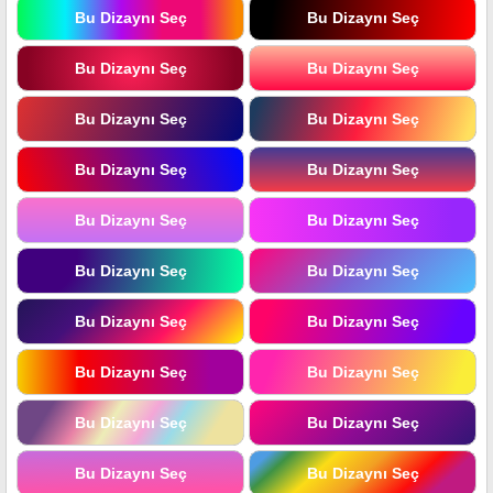
Bu Dizaynı Seç
Bu Dizaynı Seç
Bu Dizaynı Seç
Bu Dizaynı Seç
Bu Dizaynı Seç
Bu Dizaynı Seç
Bu Dizaynı Seç
Bu Dizaynı Seç
Bu Dizaynı Seç
Bu Dizaynı Seç
Bu Dizaynı Seç
Bu Dizaynı Seç
Bu Dizaynı Seç
Bu Dizaynı Seç
Bu Dizaynı Seç
Bu Dizaynı Seç
Bu Dizaynı Seç
Bu Dizaynı Seç
Bu Dizaynı Seç
Bu Dizaynı Seç