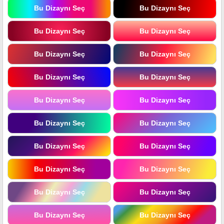
Bu Dizaynı Seç
Bu Dizaynı Seç
Bu Dizaynı Seç
Bu Dizaynı Seç
Bu Dizaynı Seç
Bu Dizaynı Seç
Bu Dizaynı Seç
Bu Dizaynı Seç
Bu Dizaynı Seç
Bu Dizaynı Seç
Bu Dizaynı Seç
Bu Dizaynı Seç
Bu Dizaynı Seç
Bu Dizaynı Seç
Bu Dizaynı Seç
Bu Dizaynı Seç
Bu Dizaynı Seç
Bu Dizaynı Seç
Bu Dizaynı Seç
Bu Dizaynı Seç