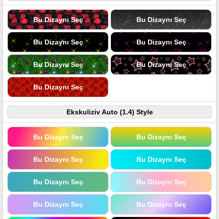
Bu Dizaynı Seç
Bu Dizaynı Seç
Bu Dizaynı Seç
Bu Dizaynı Seç
Bu Dizaynı Seç
Bu Dizaynı Seç
Bu Dizaynı Seç
Ekskuliziv Auto (1.4) Style
Bu Dizaynı Seç
Bu Dizaynı Seç
Bu Dizaynı Seç
Bu Dizaynı Seç
Bu Dizaynı Seç
Bu Dizaynı Seç
Bu Dizaynı Seç
Bu Dizaynı Seç