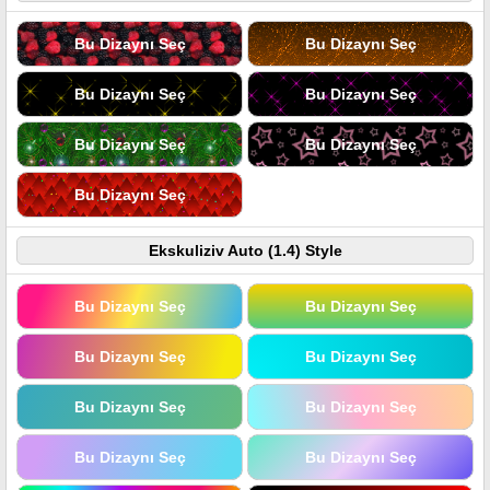
Bu Dizaynı Seç
Bu Dizaynı Seç
Bu Dizaynı Seç
Bu Dizaynı Seç
Bu Dizaynı Seç
Bu Dizaynı Seç
Bu Dizaynı Seç
Ekskuliziv Auto (1.4) Style
Bu Dizaynı Seç
Bu Dizaynı Seç
Bu Dizaynı Seç
Bu Dizaynı Seç
Bu Dizaynı Seç
Bu Dizaynı Seç
Bu Dizaynı Seç
Bu Dizaynı Seç