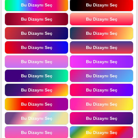
Bu Dizaynı Seç
Bu Dizaynı Seç
Bu Dizaynı Seç
Bu Dizaynı Seç
Bu Dizaynı Seç
Bu Dizaynı Seç
Bu Dizaynı Seç
Bu Dizaynı Seç
Bu Dizaynı Seç
Bu Dizaynı Seç
Bu Dizaynı Seç
Bu Dizaynı Seç
Bu Dizaynı Seç
Bu Dizaynı Seç
Bu Dizaynı Seç
Bu Dizaynı Seç
Bu Dizaynı Seç
Bu Dizaynı Seç
Bu Dizaynı Seç
Bu Dizaynı Seç