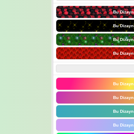
Bu Dizayn
Bu Dizayn
Bu Dizayn
Bu Dizayn
Bu Dizayn
Bu Dizayn
Bu Dizayn
Bu Dizayn