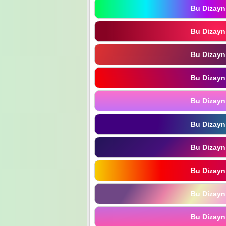
Bu Dizayn
Bu Dizayn
Bu Dizayn
Bu Dizayn
Bu Dizayn
Bu Dizayn
Bu Dizayn
Bu Dizayn
Bu Dizayn
Bu Dizayn