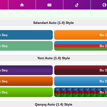
Sdandart Auto (1.4) Style
ı Seç
Bu D
ı Seç
Bu D
Yeni Auto (1.4) Style
ı Seç
Bu D
ı Seç
Bu D
ı Seç
Bu D
Qarışıq Auto (1.4) Style