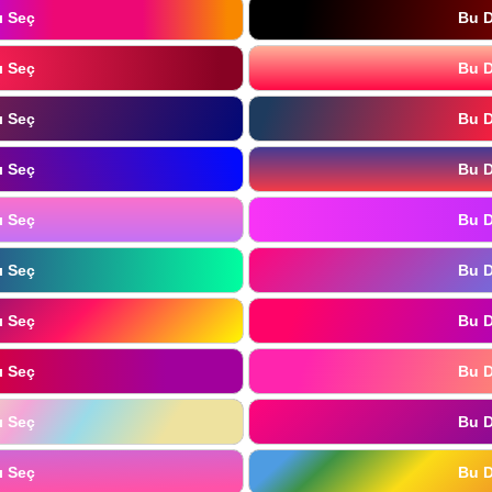
ı Seç
Bu D
ı Seç
Bu D
ı Seç
Bu D
ı Seç
Bu D
ı Seç
Bu D
ı Seç
Bu D
ı Seç
Bu D
ı Seç
Bu D
ı Seç
Bu D
ı Seç
Bu D