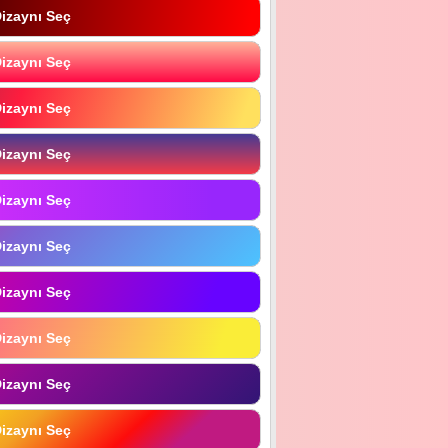
izaynı Seç
izaynı Seç
izaynı Seç
izaynı Seç
izaynı Seç
izaynı Seç
izaynı Seç
izaynı Seç
izaynı Seç
izaynı Seç