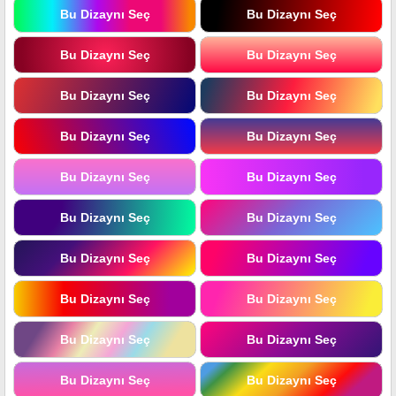
Bu Dizaynı Seç
Bu Dizaynı Seç
Bu Dizaynı Seç
Bu Dizaynı Seç
Bu Dizaynı Seç
Bu Dizaynı Seç
Bu Dizaynı Seç
Bu Dizaynı Seç
Bu Dizaynı Seç
Bu Dizaynı Seç
Bu Dizaynı Seç
Bu Dizaynı Seç
Bu Dizaynı Seç
Bu Dizaynı Seç
Bu Dizaynı Seç
Bu Dizaynı Seç
Bu Dizaynı Seç
Bu Dizaynı Seç
Bu Dizaynı Seç
Bu Dizaynı Seç