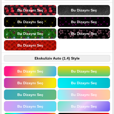
Bu Dizaynı Seç
Bu Dizaynı Seç
Bu Dizaynı Seç
Bu Dizaynı Seç
Bu Dizaynı Seç
Bu Dizaynı Seç
Bu Dizaynı Seç
Ekskuliziv Auto (1.4) Style
Bu Dizaynı Seç
Bu Dizaynı Seç
Bu Dizaynı Seç
Bu Dizaynı Seç
Bu Dizaynı Seç
Bu Dizaynı Seç
Bu Dizaynı Seç
Bu Dizaynı Seç