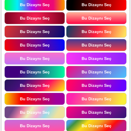
Bu Dizaynı Seç
Bu Dizaynı Seç
Bu Dizaynı Seç
Bu Dizaynı Seç
Bu Dizaynı Seç
Bu Dizaynı Seç
Bu Dizaynı Seç
Bu Dizaynı Seç
Bu Dizaynı Seç
Bu Dizaynı Seç
Bu Dizaynı Seç
Bu Dizaynı Seç
Bu Dizaynı Seç
Bu Dizaynı Seç
Bu Dizaynı Seç
Bu Dizaynı Seç
Bu Dizaynı Seç
Bu Dizaynı Seç
Bu Dizaynı Seç
Bu Dizaynı Seç