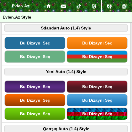
Evlen.Az
Evlen.Az Style
Sdandart Auto (1.4) Style
Bu Dizaynı Seç
Bu Dizaynı Seç
Bu Dizaynı Seç
Bu Dizaynı Seç
Yeni Auto (1.4) Style
Bu Dizaynı Seç
Bu Dizaynı Seç
Bu Dizaynı Seç
Bu Dizaynı Seç
Bu Dizaynı Seç
Bu Dizaynı Seç
Qarışıq Auto (1.4) Style