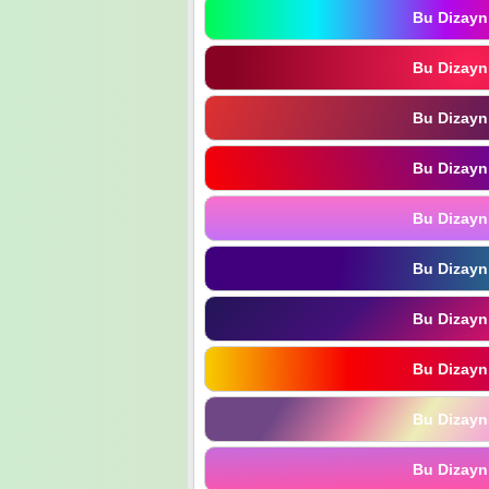
Bu Dizayn
Bu Dizayn
Bu Dizayn
Bu Dizayn
Bu Dizayn
Bu Dizayn
Bu Dizayn
Bu Dizayn
Bu Dizayn
Bu Dizayn