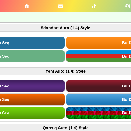
Sdandart Auto (1.4) Style
ı Seç
Bu D
ı Seç
Bu D
Yeni Auto (1.4) Style
ı Seç
Bu D
ı Seç
Bu D
ı Seç
Bu D
Qarışıq Auto (1.4) Style