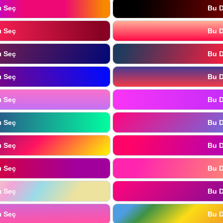
ı Seç
Bu D
ı Seç
Bu D
ı Seç
Bu D
ı Seç
Bu D
ı Seç
Bu D
ı Seç
Bu D
ı Seç
Bu D
ı Seç
Bu D
ı Seç
Bu D
ı Seç
Bu D