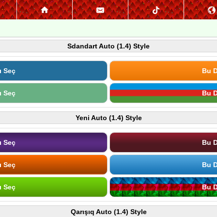
Sdandart Auto (1.4) Style
ı Seç
Bu D
ı Seç
Bu D
Yeni Auto (1.4) Style
ı Seç
Bu D
ı Seç
Bu D
ı Seç
Bu D
Qarışıq Auto (1.4) Style