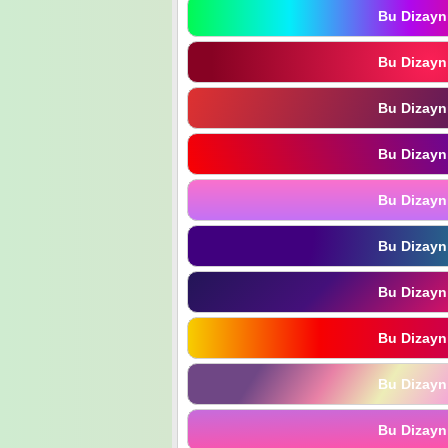
Bu Dizayn
Bu Dizayn
Bu Dizayn
Bu Dizayn
Bu Dizayn
Bu Dizayn
Bu Dizayn
Bu Dizayn
Bu Dizayn
Bu Dizayn