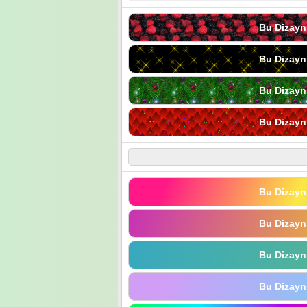
Bu Dizayn
Bu Dizayn
Bu Dizayn
Bu Dizayn
Bu Dizayn
Bu Dizayn
Bu Dizayn
Bu Dizayn