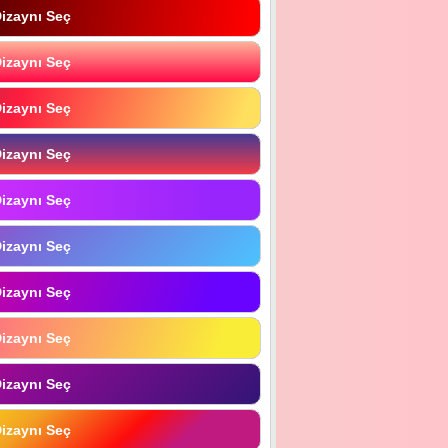
izaynı Seç
izaynı Seç
izaynı Seç
izaynı Seç
izaynı Seç
izaynı Seç
izaynı Seç
izaynı Seç
izaynı Seç
izaynı Seç