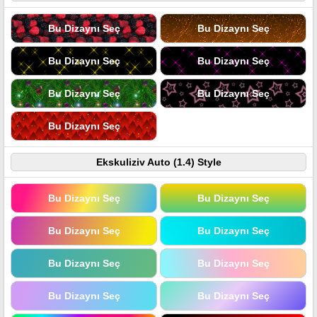
Bu Dizaynı Seç
Bu Dizaynı Seç
Bu Dizaynı Seç
Bu Dizaynı Seç
Bu Dizaynı Seç
Bu Dizaynı Seç
Bu Dizaynı Seç
Ekskuliziv Auto (1.4) Style
Bu Dizaynı Seç
Bu Dizaynı Seç
Bu Dizaynı Seç
Bu Dizaynı Seç
Bu Dizaynı Seç
Bu Dizaynı Seç
Bu Dizaynı Seç
Bu Dizaynı Seç