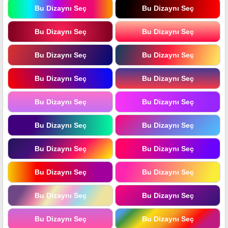
Bu Dizaynı Seç
Bu Dizaynı Seç
Bu Dizaynı Seç
Bu Dizaynı Seç
Bu Dizaynı Seç
Bu Dizaynı Seç
Bu Dizaynı Seç
Bu Dizaynı Seç
Bu Dizaynı Seç
Bu Dizaynı Seç
Bu Dizaynı Seç
Bu Dizaynı Seç
Bu Dizaynı Seç
Bu Dizaynı Seç
Bu Dizaynı Seç
Bu Dizaynı Seç
Bu Dizaynı Seç
Bu Dizaynı Seç
Bu Dizaynı Seç
Bu Dizaynı Seç