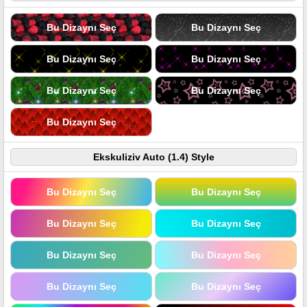
Bu Dizaynı Seç
Bu Dizaynı Seç
Bu Dizaynı Seç
Bu Dizaynı Seç
Bu Dizaynı Seç
Bu Dizaynı Seç
Bu Dizaynı Seç
Ekskuliziv Auto (1.4) Style
Bu Dizaynı Seç
Bu Dizaynı Seç
Bu Dizaynı Seç
Bu Dizaynı Seç
Bu Dizaynı Seç
Bu Dizaynı Seç
Bu Dizaynı Seç
Bu Dizaynı Seç