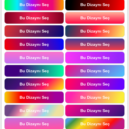
Bu Dizaynı Seç
Bu Dizaynı Seç
Bu Dizaynı Seç
Bu Dizaynı Seç
Bu Dizaynı Seç
Bu Dizaynı Seç
Bu Dizaynı Seç
Bu Dizaynı Seç
Bu Dizaynı Seç
Bu Dizaynı Seç
Bu Dizaynı Seç
Bu Dizaynı Seç
Bu Dizaynı Seç
Bu Dizaynı Seç
Bu Dizaynı Seç
Bu Dizaynı Seç
Bu Dizaynı Seç
Bu Dizaynı Seç
Bu Dizaynı Seç
Bu Dizaynı Seç