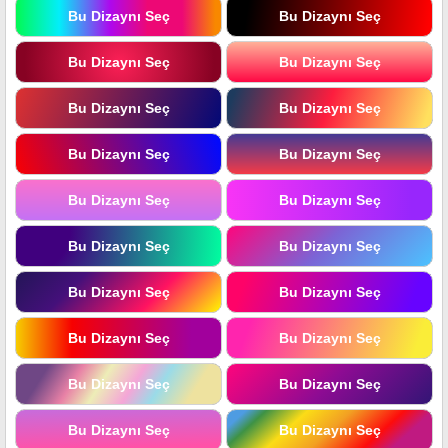
Bu Dizaynı Seç
Bu Dizaynı Seç
Bu Dizaynı Seç
Bu Dizaynı Seç
Bu Dizaynı Seç
Bu Dizaynı Seç
Bu Dizaynı Seç
Bu Dizaynı Seç
Bu Dizaynı Seç
Bu Dizaynı Seç
Bu Dizaynı Seç
Bu Dizaynı Seç
Bu Dizaynı Seç
Bu Dizaynı Seç
Bu Dizaynı Seç
Bu Dizaynı Seç
Bu Dizaynı Seç
Bu Dizaynı Seç
Bu Dizaynı Seç
Bu Dizaynı Seç