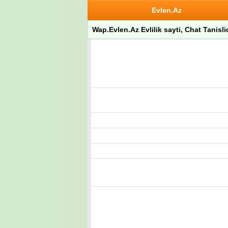
Evlen.Az
Wap.Evlen.Az Evlilik sayti, Chat Tanisli