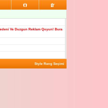
n Medeni Ve Duzgun Reklam Qoyun! Bura
Style Rəng Seçimi